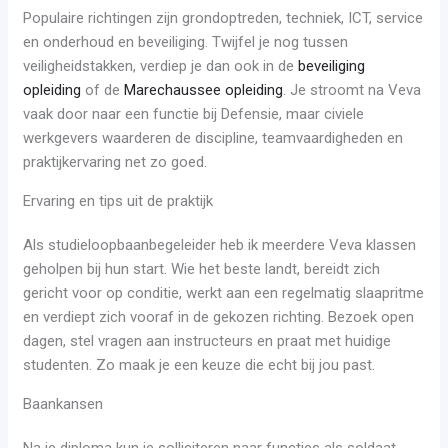
Populaire richtingen zijn grondoptreden, techniek, ICT, service
en onderhoud en beveiliging. Twijfel je nog tussen
veiligheidstakken, verdiep je dan ook in de
beveiliging
opleiding
of de
Marechaussee opleiding
. Je stroomt na Veva
vaak door naar een functie bij Defensie, maar civiele
werkgevers waarderen de discipline, teamvaardigheden en
praktijkervaring net zo goed.
Ervaring en tips uit de praktijk
Als studieloopbaanbegeleider heb ik meerdere Veva klassen
geholpen bij hun start. Wie het beste landt, bereidt zich
gericht voor op conditie, werkt aan een regelmatig slaapritme
en verdiept zich vooraf in de gekozen richting. Bezoek open
dagen, stel vragen aan instructeurs en praat met huidige
studenten. Zo maak je een keuze die echt bij jou past.
Baankansen