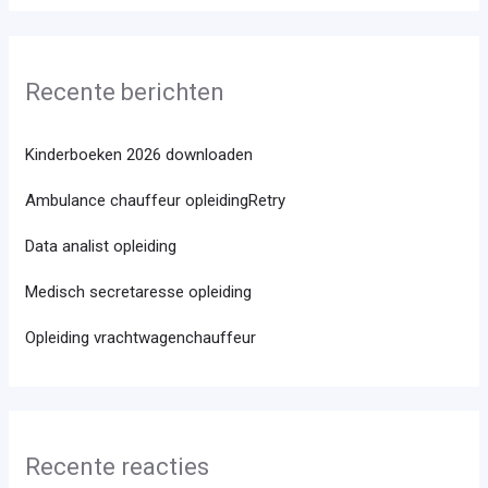
Recente berichten
Kinderboeken 2026 downloaden
Ambulance chauffeur opleidingRetry
Data analist opleiding
Medisch secretaresse opleiding
Opleiding vrachtwagenchauffeur
Recente reacties