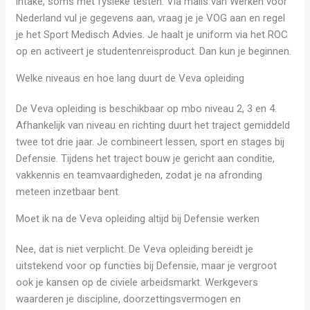
intake, soms met fysieke testen. Via mails van Werken voor
Nederland vul je gegevens aan, vraag je je VOG aan en regel
je het Sport Medisch Advies. Je haalt je uniform via het ROC
op en activeert je studentenreisproduct. Dan kun je beginnen.
Welke niveaus en hoe lang duurt de Veva opleiding
De Veva opleiding is beschikbaar op mbo niveau 2, 3 en 4.
Afhankelijk van niveau en richting duurt het traject gemiddeld
twee tot drie jaar. Je combineert lessen, sport en stages bij
Defensie. Tijdens het traject bouw je gericht aan conditie,
vakkennis en teamvaardigheden, zodat je na afronding
meteen inzetbaar bent.
Moet ik na de Veva opleiding altijd bij Defensie werken
Nee, dat is niet verplicht. De Veva opleiding bereidt je
uitstekend voor op functies bij Defensie, maar je vergroot
ook je kansen op de civiele arbeidsmarkt. Werkgevers
waarderen je discipline, doorzettingsvermogen en