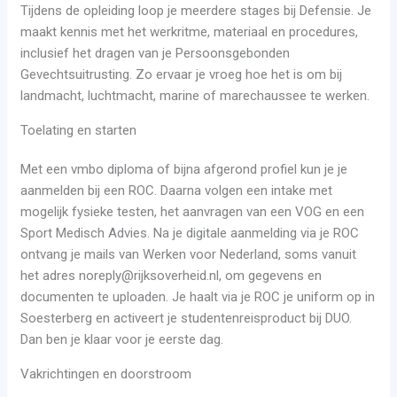
Tijdens de opleiding loop je meerdere stages bij Defensie. Je
maakt kennis met het werkritme, materiaal en procedures,
inclusief het dragen van je Persoonsgebonden
Gevechtsuitrusting. Zo ervaar je vroeg hoe het is om bij
landmacht, luchtmacht, marine of marechaussee te werken.
Toelating en starten
Met een vmbo diploma of bijna afgerond profiel kun je je
aanmelden bij een ROC. Daarna volgen een intake met
mogelijk fysieke testen, het aanvragen van een VOG en een
Sport Medisch Advies. Na je digitale aanmelding via je ROC
ontvang je mails van Werken voor Nederland, soms vanuit
het adres noreply@rijksoverheid.nl, om gegevens en
documenten te uploaden. Je haalt via je ROC je uniform op in
Soesterberg en activeert je studentenreisproduct bij DUO.
Dan ben je klaar voor je eerste dag.
Vakrichtingen en doorstroom