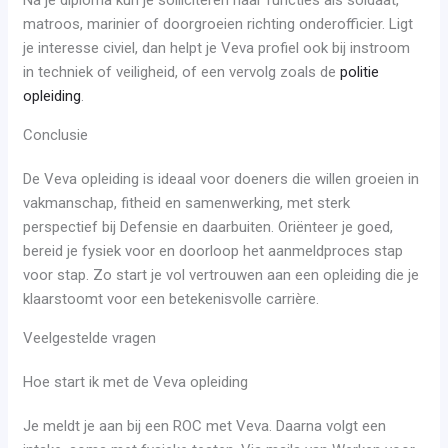
Na je diploma kun je solliciteren naar functies als soldaat,
matroos, marinier of doorgroeien richting onderofficier. Ligt
je interesse civiel, dan helpt je Veva profiel ook bij instroom
in techniek of veiligheid, of een vervolg zoals de
politie
opleiding
.
Conclusie
De Veva opleiding is ideaal voor doeners die willen groeien in
vakmanschap, fitheid en samenwerking, met sterk
perspectief bij Defensie en daarbuiten. Oriënteer je goed,
bereid je fysiek voor en doorloop het aanmeldproces stap
voor stap. Zo start je vol vertrouwen aan een opleiding die je
klaarstoomt voor een betekenisvolle carrière.
Veelgestelde vragen
Hoe start ik met de Veva opleiding
Je meldt je aan bij een ROC met Veva. Daarna volgt een