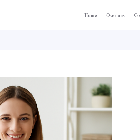
Home
Over ons
Co