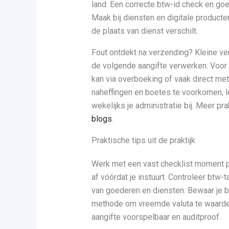
land. Een correcte btw-id check en g
Maak bij diensten en digitale produc
de plaats van dienst verschilt.
Fout ontdekt na verzending? Kleine ver
de volgende aangifte verwerken. Voor g
kan via overboeking of vaak direct met
naheffingen en boetes te voorkomen, le
wekelijks je administratie bij. Meer pr
blogs
.
Praktische tips uit de praktijk
Werk met een vast checklist moment p
af vóórdat je instuurt. Controleer btw-
van goederen en diensten. Bewaar je be
methode om vreemde valuta te waardere
aangifte voorspelbaar en auditproof.