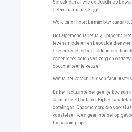
Spreek dan af wie de deadlines bewaa
betaalinstructies krijgt.
Welk tarief hoort bij mijn btw aangifte:
Het algemene tarief is 21 procent. Het
levensmiddelen en bepaalde diensten. H
bijvoorbeeld bij bepaalde international
onder meer delen van zorg en onderwijs.
documenteer je keuze.
Wat is het verschil tussen factuurstel
Bij het factuurstelsel geef je btw aan 
klant al heeft betaald. Bij het kasstel
betalingen. Ondernemers die vooral aan
kasstelsel. Kies geen stelsel op gevoe
toepassing zijn.