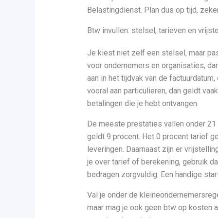
Belastingdienst. Plan dus op tijd, ze
Btw invullen: stelsel, tarieven en vrijst
Je kiest niet zelf een stelsel, maar past
voor ondernemers en organisaties, dan
aan in het tijdvak van de factuurdatum, 
vooral aan particulieren, dan geldt vaa
betalingen die je hebt ontvangen.
De meeste prestaties vallen onder 21
geldt 9 procent. Het 0 procent tarief ge
leveringen. Daarnaast zijn er vrijstell
je over tarief of berekening, gebruik 
bedragen zorgvuldig. Een handige start
Val je onder de kleineondernemersregel
maar mag je ook geen btw op kosten aft