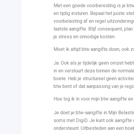
Met een goede voorbereiding is je btw
en tijdig insturen. Bepaal het juiste st
voorbelasting af en regel uitzonderinge
laatste aangifte. Blijf consequent, pla
je stress en onnodige kosten.
Moet ik altijd btw aangifte doen, ook
Ja. Ook als je tijdelijk geen omzet hebt
in en verstuurt deze binnen de normale
boete. Heb je structureel geen activit
btw bent of dat aanpassing van je regis
Hoe log ik in voor mijn btw aangifte e
Je doet je btw-aangifte in Mijn Belast
soms met DigiD. Je kunt ook aangifte 
ondersteunt. Uitbesteden aan een boek