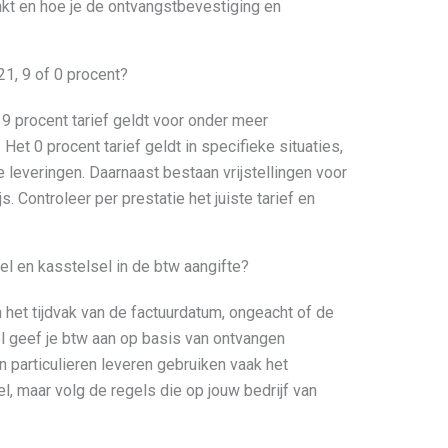
kt en hoe je de ontvangstbevestiging en
 21, 9 of 0 procent?
 9 procent tarief geldt voor onder meer
et 0 procent tarief geldt in specifieke situaties,
e leveringen. Daarnaast bestaan vrijstellingen voor
 Controleer per prestatie het juiste tarief en
sel en kasstelsel in de btw aangifte?
in het tijdvak van de factuurdatum, ongeacht of de
sel geef je btw aan op basis van ontvangen
 particulieren leveren gebruiken vaak het
l, maar volg de regels die op jouw bedrijf van