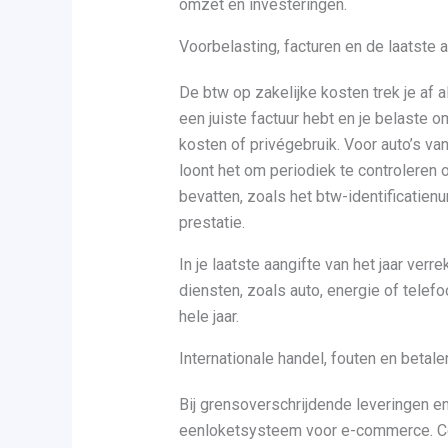
omzet en investeringen.
Voorbelasting, facturen en de laatste 
De btw op zakelijke kosten trek je af al
een juiste factuur hebt en je belaste
kosten of privégebruik. Voor auto’s van
loont het om periodiek te controleren 
bevatten, zoals het btw-identificatien
prestatie.
In je laatste aangifte van het jaar ver
diensten, zoals auto, energie of telefo
hele jaar.
Internationale handel, fouten en betale
Bij grensoverschrijdende leveringen e
eenloketsysteem voor e-commerce. Co