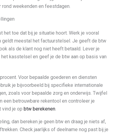
ker rond weekenden en feestdagen.
ellingen
 het toe dat bij je situatie hoort. Werk je vooral
 geldt meestal het factuurstelsel. Je geeft de btw
ook als de klant nog niet heeft betaald. Lever je
k het kasstelsel en geef je de btw aan op basis van
 procent. Voor bepaalde goederen en diensten
bruik je bijvoorbeeld bij specifieke internationale
ingen, zoals voor bepaalde zorg en onderwijs. Twijfel
dan een betrouwbare rekentool en controleer je
 vind je op
btw berekenen
.
ing, dan bereken je geen btw en draag je niets af,
rekken. Check jaarlijks of deelname nog past bij je