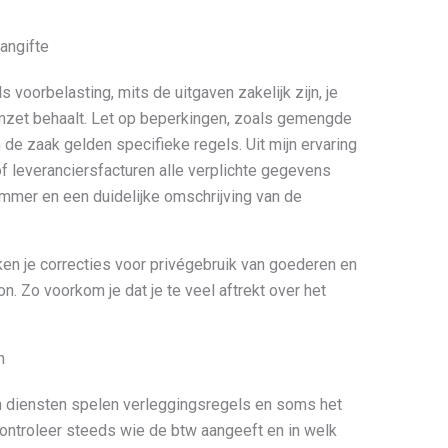
aangifte
s voorbelasting, mits de uitgaven zakelijk zijn, je
 omzet behaalt. Let op beperkingen, zoals gemengde
 de zaak gelden specifieke regels. Uit mijn ervaring
of leveranciersfacturen alle verplichte gegevens
ummer en een duidelijke omschrijving van de
reken je correcties voor privégebruik van goederen en
on. Zo voorkom je dat je te veel aftrekt over het
n
n diensten spelen verleggingsregels en soms het
ntroleer steeds wie de btw aangeeft en in welk