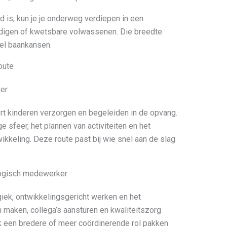
is, kun je je onderweg verdiepen in een
gdigen of kwetsbare volwassenen. Die breedte
eel baankansen.
oute
er
ert kinderen verzorgen en begeleiden in de opvang.
ge sfeer, het plannen van activiteiten en het
kkeling. Deze route past bij wie snel aan de slag
ogisch medewerker
giek, ontwikkelingsgericht werken en het
n maken, collega’s aansturen en kwaliteitszorg
k een bredere of meer coördinerende rol pakken