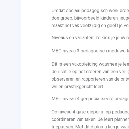
Omdat sociaal pedagogisch werk breed 
doelgroep, bijvoorbeeld kinderen, jeu
maakt het vak veelzijdig en geeft je v
Niveaus en varianten: zo kies je jouw r
MBO niveau 3 pedagogisch medewerk
Dit is een vakopleiding waarmee je le
Je richt je op het creëren van een veili
observeren en rapporteren van de ontwi
wil en praktijkgericht leert.
MBO niveau 4 gespecialiseerd pedag
Op niveau 4 ga je dieper in op pedago
coördineren van taken. Je leert planne
toepassen. Met dit diploma kun je vaa