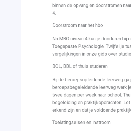
binnen de opvang en doorstromen naar
4.
Doorstroom naar het hbo
Na MBO niveau 4 kun je doorleren bij 
Toegepaste Psychologie. Twijfel je t
vergelijkingen in onze gids over stud
BOL, BBL of thuis studeren
Bij de beroepsopleidende leerweg ga je
beroepsbegeleidende leerweg werk je b
twee dagen per week naar school. Thui
begeleiding en praktijkopdrachten. Let
erkend zijn en dat je voldoende prakti
Toelatingseisen en instroom