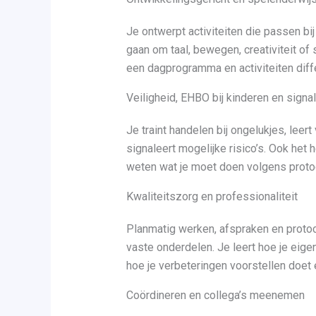
Je ontwerpt activiteiten die passen bij
gaan om taal, bewegen, creativiteit of
een dagprogramma en activiteiten diffe
Veiligheid, EHBO bij kinderen en signa
Je traint handelen bij ongelukjes, leert
signaleert mogelijke risico’s. Ook het 
weten wat je moet doen volgens proto
Kwaliteitszorg en professionaliteit
Planmatig werken, afspraken en protoco
vaste onderdelen. Je leert hoe je eigen
hoe je verbeteringen voorstellen doet 
Coördineren en collega’s meenemen