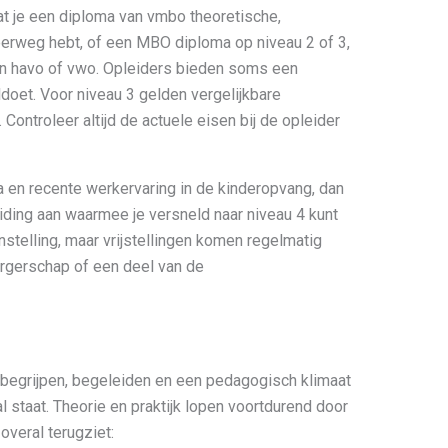
t je een diploma van vmbo theoretische,
rweg hebt, of een MBO diploma op niveau 2 of 3,
an havo of vwo. Opleiders bieden soms een
ldoet. Voor niveau 3 gelden vergelijkbare
Controleer altijd de actuele eisen bij de opleider
a en recente werkervaring in de kinderopvang, dan
ing aan waarmee je versneld naar niveau 4 kunt
nstelling, maar vrijstellingen komen regelmatig
urgerschap of een deel van de
n begrijpen, begeleiden en een pedagogisch klimaat
l staat. Theorie en praktijk lopen voortdurend door
 overal terugziet: