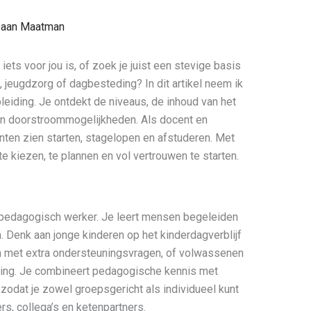
aan Maatman
iets voor jou is, of zoek je juist een stevige basis
 jeugdzorg of dagbesteding? In dit artikel neem ik
eiding. Je ontdekt de niveaus, de inhoud van het
 en doorstroommogelijkheden. Als docent en
enten zien starten, stagelopen en afstuderen. Met
 te kiezen, te plannen en vol vertrouwen te starten.
l pedagogisch werker. Je leert mensen begeleiden
n. Denk aan jonge kinderen op het kinderdagverblijf
n met extra ondersteuningsvragen, of volwassenen
ing. Je combineert pedagogische kennis met
zodat je zowel groepsgericht als individueel kunt
, collega’s en ketenpartners.