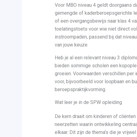
Voor MBO niveau 4 geldt doorgaans da
gemengde of kaderberoepsgerichte lee
of een overgangsbewijs naar klas 4 v
toelatingstoets voor wie niet direct vo
instroompaden, passend bij dat niveau. 
van jouw keuze.
Heb je al een relevant niveau 3 diplom
bieden sommige scholen een kopopleid
groeien. Voorwaarden verschillen per i
voor, bijvoorbeeld voor loopbaan en b
beroepspraktijkvorming.
Wat leer je in de SPW opleiding
De kern draait om kinderen of cliënte
neerzetten waarin ontwikkeling centraa
elkaar. Dit zijn de thema’s die je vrijwel