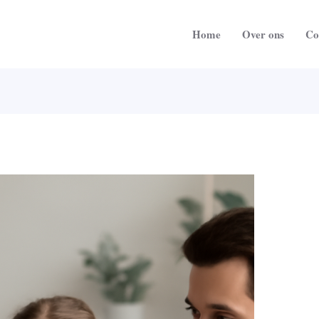
Home
Over ons
Co