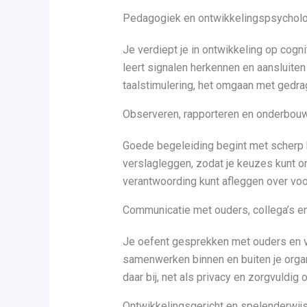
Pedagogiek en ontwikkelingspsychol
Je verdiept je in ontwikkeling op cogni
leert signalen herkennen en aansluiten
taalstimulering, het omgaan met gedrag
Observeren, rapporteren en onderbou
Goede begeleiding begint met scherp k
verslagleggen, zodat je keuzes kunt o
verantwoording kunt afleggen over voo
Communicatie met ouders, collega’s e
Je oefent gesprekken met ouders en v
samenwerken binnen en buiten je organ
daar bij, net als privacy en zorgvuldig
Ontwikkelingsgericht en spelenderwijs