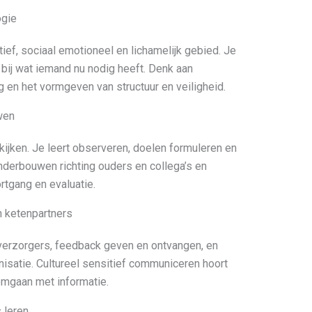
ogie
tief, sociaal emotioneel en lichamelijk gebied. Je
 bij wat iemand nu nodig heeft. Denk aan
 en het vormgeven van structuur en veiligheid.
wen
ijken. Je leert observeren, doelen formuleren en
nderbouwen richting ouders en collega’s en
rtgang en evaluatie.
n ketenpartners
erzorgers, feedback geven en ontvangen, en
isatie. Cultureel sensitief communiceren hoort
 omgaan met informatie.
 leren