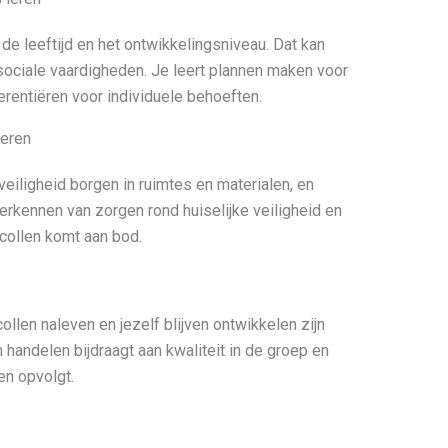
 de leeftijd en het ontwikkelingsniveau. Dat kan
 sociale vaardigheden. Je leert plannen maken voor
rentiëren voor individuele behoeften.
leren
 veiligheid borgen in ruimtes en materialen, en
herkennen van zorgen rond huiselijke veiligheid en
collen komt aan bod.
llen naleven en jezelf blijven ontwikkelen zijn
 handelen bijdraagt aan kwaliteit in de groep en
en opvolgt.