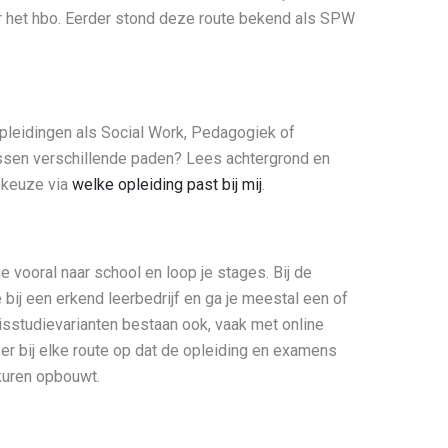
 het hbo. Eerder stond deze route bekend als SPW
opleidingen als Social Work, Pedagogiek of
ussen verschillende paden? Lees achtergrond en
iekeuze via
welke opleiding past bij mij
.
 vooral naar school en loop je stages. Bij de
ij een erkend leerbedrijf en ga je meestal een of
sstudievarianten bestaan ook, vaak met online
 er bij elke route op dat de opleiding en examens
jkuren opbouwt.