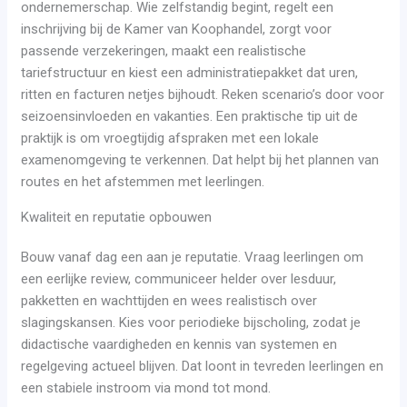
ondernemerschap. Wie zelfstandig begint, regelt een
inschrijving bij de Kamer van Koophandel, zorgt voor
passende verzekeringen, maakt een realistische
tariefstructuur en kiest een administratiepakket dat uren,
ritten en facturen netjes bijhoudt. Reken scenario’s door voor
seizoensinvloeden en vakanties. Een praktische tip uit de
praktijk is om vroegtijdig afspraken met een lokale
examenomgeving te verkennen. Dat helpt bij het plannen van
routes en het afstemmen met leerlingen.
Kwaliteit en reputatie opbouwen
Bouw vanaf dag een aan je reputatie. Vraag leerlingen om
een eerlijke review, communiceer helder over lesduur,
pakketten en wachttijden en wees realistisch over
slagingskansen. Kies voor periodieke bijscholing, zodat je
didactische vaardigheden en kennis van systemen en
regelgeving actueel blijven. Dat loont in tevreden leerlingen en
een stabiele instroom via mond tot mond.