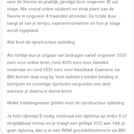
voor de theorie en praktijk, gevolgd door ongeveer 40 uur
stage. Wie vooral online studeert en strak plant, kan de
theorie in ongeveer 4 maanden afronden. De totale duur
hangt af van je tempo, examenmomenten en hoe je stage
wordt ingepland.
Wat kost de rijinstructeur opleiding
Als richtlijn kun je uitgaan van bedragen vanaf ongeveer 3555
euro voor online leren, rond 4345 euro voor blended
onderwijs en rond 5530 euro voor klassikaal. Examens via
IBKI komen daar nog bij. Veel opleiders bieden betaling in
termijnen en sommige rijscholen vergoeden een deel
wanneer je daarna in dienst komt.
Welke toelatingseisen gelden voor de rijinstructeur opleiding
Je hebt rijbewijs B nodig, minimaal een diploma op vmbo tl of
vergelijkbaar niveau en je vraagt een geldige VOG aan. Heb je
geen diploma, dan is er een WRM geschiktheidstoets via IBKI.