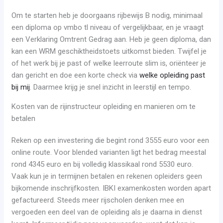
Om te starten heb je doorgaans rijbewijs B nodig, minimaal
een diploma op vmbo tl niveau of vergelijkbaar, en je vraagt
een Verklaring Omtrent Gedrag aan. Heb je geen diploma, dan
kan een WRM geschiktheidstoets uitkomst bieden. Twijfel je
of het werk bij je past of welke leerroute slim is, oriënteer je
dan gericht en doe een korte check via
welke opleiding past
bij mij
. Daarmee krijg je snel inzicht in leerstijl en tempo.
Kosten van de rijinstructeur opleiding en manieren om te
betalen
Reken op een investering die begint rond 3555 euro voor een
online route. Voor blended varianten ligt het bedrag meestal
rond 4345 euro en bij volledig klassikaal rond 5530 euro.
Vaak kun je in termijnen betalen en rekenen opleiders geen
bijkomende inschrijfkosten. IBKI examenkosten worden apart
gefactureerd. Steeds meer rijscholen denken mee en
vergoeden een deel van de opleiding als je daarna in dienst