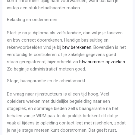
komt. Informeer tijdig naar voorwaarden, want dat kan je
instap een stuk betaalbaarder maken.
Belasting en ondernemen
Start je na je diploma als zelfstandige, dan wil je je tarieven
en btw correct doorrekenen. Handige basisuitleg en
rekenvoorbeelden vind je bij
btw berekenen
. Bovendien is het
verstandig te controleren of je zakelijke gegevens goed
staan geregistreerd, bijvoorbeeld via
btw nummer opzoeken
.
Zo begin je administratief meteen goed.
Stage, baangarantie en de arbeidsmarkt
De vraag naar rijinstructeurs is al een tijd hoog. Veel
opleiders werken met duidelijke begeleiding naar een
stageplek, en sommige bieden zelfs baangarantie na het
behalen van je WRM pas. In de praktijk betekent dit dat je
vaak al tijdens je opleiding contact legt met rijscholen, zodat
je na je stage meteen kunt doorstromen. Dat geeft rust,