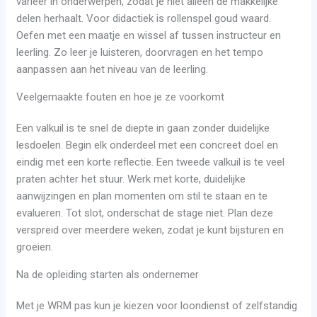
varieer in onderwerpen, zodat je niet alleen de makkelijke
delen herhaalt. Voor didactiek is rollenspel goud waard.
Oefen met een maatje en wissel af tussen instructeur en
leerling. Zo leer je luisteren, doorvragen en het tempo
aanpassen aan het niveau van de leerling.
Veelgemaakte fouten en hoe je ze voorkomt
Een valkuil is te snel de diepte in gaan zonder duidelijke
lesdoelen. Begin elk onderdeel met een concreet doel en
eindig met een korte reflectie. Een tweede valkuil is te veel
praten achter het stuur. Werk met korte, duidelijke
aanwijzingen en plan momenten om stil te staan en te
evalueren. Tot slot, onderschat de stage niet. Plan deze
verspreid over meerdere weken, zodat je kunt bijsturen en
groeien.
Na de opleiding starten als ondernemer
Met je WRM pas kun je kiezen voor loondienst of zelfstandig