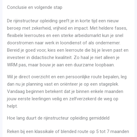
Conclusie en volgende stap
De rijinstructeur opleiding geeft je in korte tijd een nieuw
beroep met zekerheid, vrijheid en impact. Met heldere fases,
flexibele leerroutes en een sterke arbeidsmarkt kun je snel
doorstromen naar werk in loondienst of als ondernemer.
Bereid je goed voor, kies een leerroute die bij je leven past en
investeer in didactische kwaliteit. Zo haal je niet alleen je
WRM pas, maar bouw je aan een duurzame loopbaan.
Wil je direct overzicht en een persoonlijke route bepalen, leg
dan nu je planning vast en oriënteer je op een stageplek.
Vandaag beginnen betekent dat je binnen enkele maanden
jouw eerste leerlingen veilig en zelfverzekerd de weg op
helpt.
Hoe lang duurt de rijinstructeur opleiding gemiddeld
Reken bij een klassikale of blended route op 5 tot 7 maanden