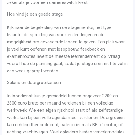
zeker als je voor een carrièreswitch kiest.
Hoe vind je een goede stage
Kijk naar de begeleiding van de stagementor, het type
lesauto, de spreiding van soorten leerlingen en de
mogelijkheid om gevarieerde lessen te geven. Een plek waar
je veel kunt oefenen met lesopbouw, feedback en
examenroutes levert de meeste leerrendement op. Vraag
vooraf hoe de planning gaat, zodat je stage uren niet te vol in
een week gepropt worden.
Salaris en doorgroeikansen
In loondienst kun je gemiddeld tussen ongeveer 2200 en
2800 euro bruto per maand verdienen bij een volledige
werkweek. Wie een eigen rijschool start of als zelfstandige
werkt, kan bij een volle agenda meer verdienen. Doorgroeien
kan richting theoriedocent, categorieën als BE of motor, of
richting vrachtwagen. Veel opleiders bieden vervolgmodules