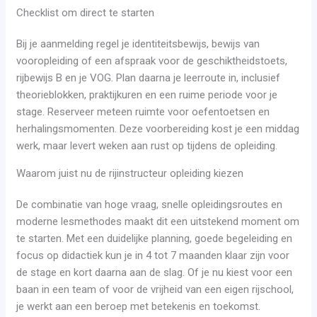
Checklist om direct te starten
Bij je aanmelding regel je identiteitsbewijs, bewijs van
vooropleiding of een afspraak voor de geschiktheidstoets,
rijbewijs B en je VOG. Plan daarna je leerroute in, inclusief
theorieblokken, praktijkuren en een ruime periode voor je
stage. Reserveer meteen ruimte voor oefentoetsen en
herhalingsmomenten. Deze voorbereiding kost je een middag
werk, maar levert weken aan rust op tijdens de opleiding.
Waarom juist nu de rijinstructeur opleiding kiezen
De combinatie van hoge vraag, snelle opleidingsroutes en
moderne lesmethodes maakt dit een uitstekend moment om
te starten. Met een duidelijke planning, goede begeleiding en
focus op didactiek kun je in 4 tot 7 maanden klaar zijn voor
de stage en kort daarna aan de slag. Of je nu kiest voor een
baan in een team of voor de vrijheid van een eigen rijschool,
je werkt aan een beroep met betekenis en toekomst.