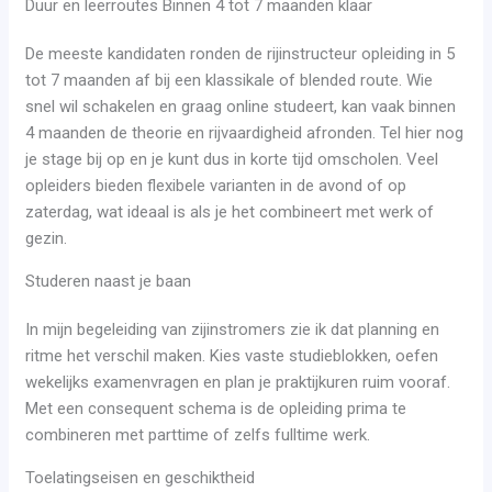
Duur en leerroutes Binnen 4 tot 7 maanden klaar
De meeste kandidaten ronden de rijinstructeur opleiding in 5
tot 7 maanden af bij een klassikale of blended route. Wie
snel wil schakelen en graag online studeert, kan vaak binnen
4 maanden de theorie en rijvaardigheid afronden. Tel hier nog
je stage bij op en je kunt dus in korte tijd omscholen. Veel
opleiders bieden flexibele varianten in de avond of op
zaterdag, wat ideaal is als je het combineert met werk of
gezin.
Studeren naast je baan
In mijn begeleiding van zijinstromers zie ik dat planning en
ritme het verschil maken. Kies vaste studieblokken, oefen
wekelijks examenvragen en plan je praktijkuren ruim vooraf.
Met een consequent schema is de opleiding prima te
combineren met parttime of zelfs fulltime werk.
Toelatingseisen en geschiktheid