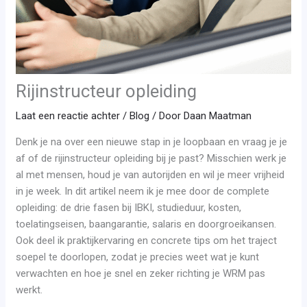
Rijinstructeur opleiding
Laat een reactie achter
/
Blog
/ Door
Daan Maatman
Denk je na over een nieuwe stap in je loopbaan en vraag je je
af of de rijinstructeur opleiding bij je past? Misschien werk je
al met mensen, houd je van autorijden en wil je meer vrijheid
in je week. In dit artikel neem ik je mee door de complete
opleiding: de drie fasen bij IBKI, studieduur, kosten,
toelatingseisen, baangarantie, salaris en doorgroeikansen.
Ook deel ik praktijkervaring en concrete tips om het traject
soepel te doorlopen, zodat je precies weet wat je kunt
verwachten en hoe je snel en zeker richting je WRM pas
werkt.