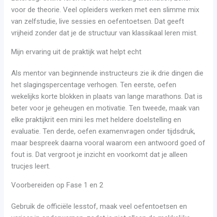
voor de theorie. Veel opleiders werken met een slimme mix
van zelfstudie, live sessies en oefentoetsen. Dat geeft
vrijheid zonder dat je de structuur van klassikaal leren mist.
Mijn ervaring uit de praktijk wat helpt echt
Als mentor van beginnende instructeurs zie ik drie dingen die
het slagingspercentage verhogen. Ten eerste, oefen
wekelijks korte blokken in plaats van lange marathons. Dat is
beter voor je geheugen en motivatie. Ten tweede, maak van
elke praktijkrit een mini les met heldere doelstelling en
evaluatie. Ten derde, oefen examenvragen onder tijdsdruk,
maar bespreek daarna vooral waarom een antwoord goed of
fout is. Dat vergroot je inzicht en voorkomt dat je alleen
trucjes leert.
Voorbereiden op Fase 1 en 2
Gebruik de officiële lesstof, maak veel oefentoetsen en