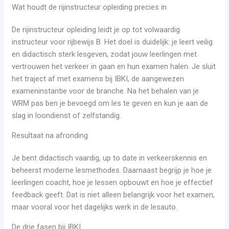
Wat houdt de rijinstructeur opleiding precies in
De rijinstructeur opleiding leidt je op tot volwaardig
instructeur voor rijbewijs B. Het doel is duidelijk: je leert veilig
en didactisch sterk lesgeven, zodat jouw leerlingen met
vertrouwen het verkeer in gaan en hun examen halen. Je sluit
het traject af met examens bij IBKI, de aangewezen
exameninstantie voor de branche. Na het behalen van je
WRM pas ben je bevoegd om les te geven en kun je aan de
slag in loondienst of zelfstandig.
Resultaat na afronding
Je bent didactisch vaardig, up to date in verkeerskennis en
beheerst moderne lesmethodes. Daarnaast begrijp je hoe je
leerlingen coacht, hoe je lessen opbouwt en hoe je effectief
feedback geeft. Dat is niet alleen belangrijk voor het examen,
maar vooral voor het dagelijks werk in de lesauto.
De drie fasen bij IBKI