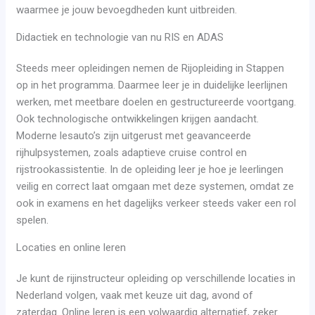
waarmee je jouw bevoegdheden kunt uitbreiden.
Didactiek en technologie van nu RIS en ADAS
Steeds meer opleidingen nemen de Rijopleiding in Stappen
op in het programma. Daarmee leer je in duidelijke leerlijnen
werken, met meetbare doelen en gestructureerde voortgang.
Ook technologische ontwikkelingen krijgen aandacht.
Moderne lesauto’s zijn uitgerust met geavanceerde
rijhulpsystemen, zoals adaptieve cruise control en
rijstrookassistentie. In de opleiding leer je hoe je leerlingen
veilig en correct laat omgaan met deze systemen, omdat ze
ook in examens en het dagelijks verkeer steeds vaker een rol
spelen.
Locaties en online leren
Je kunt de rijinstructeur opleiding op verschillende locaties in
Nederland volgen, vaak met keuze uit dag, avond of
zaterdag. Online leren is een volwaardig alternatief, zeker