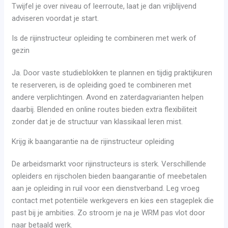
Twijfel je over niveau of leerroute, laat je dan vrijblijvend
adviseren voordat je start.
Is de rijinstructeur opleiding te combineren met werk of
gezin
Ja. Door vaste studieblokken te plannen en tijdig praktijkuren
te reserveren, is de opleiding goed te combineren met
andere verplichtingen. Avond en zaterdagvarianten helpen
daarbij. Blended en online routes bieden extra flexibiliteit
zonder dat je de structuur van klassikaal leren mist.
Krijg ik baangarantie na de rijinstructeur opleiding
De arbeidsmarkt voor rijinstructeurs is sterk. Verschillende
opleiders en rijscholen bieden baangarantie of meebetalen
aan je opleiding in ruil voor een dienstverband. Leg vroeg
contact met potentiële werkgevers en kies een stageplek die
past bij je ambities. Zo stroom je na je WRM pas vlot door
naar betaald werk.