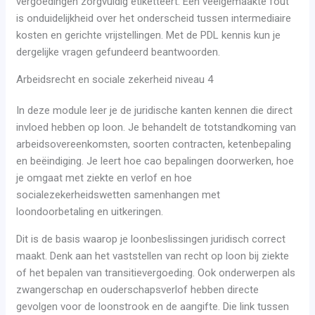
vergoedingen zorgvuldig etiketteert. Een veelgemaakte fout
is onduidelijkheid over het onderscheid tussen intermediaire
kosten en gerichte vrijstellingen. Met de PDL kennis kun je
dergelijke vragen gefundeerd beantwoorden.
Arbeidsrecht en sociale zekerheid niveau 4
In deze module leer je de juridische kanten kennen die direct
invloed hebben op loon. Je behandelt de totstandkoming van
arbeidsovereenkomsten, soorten contracten, ketenbepaling
en beëindiging. Je leert hoe cao bepalingen doorwerken, hoe
je omgaat met ziekte en verlof en hoe
socialezekerheidswetten samenhangen met
loondoorbetaling en uitkeringen.
Dit is de basis waarop je loonbeslissingen juridisch correct
maakt. Denk aan het vaststellen van recht op loon bij ziekte
of het bepalen van transitievergoeding. Ook onderwerpen als
zwangerschap en ouderschapsverlof hebben directe
gevolgen voor de loonstrook en de aangifte. Die link tussen