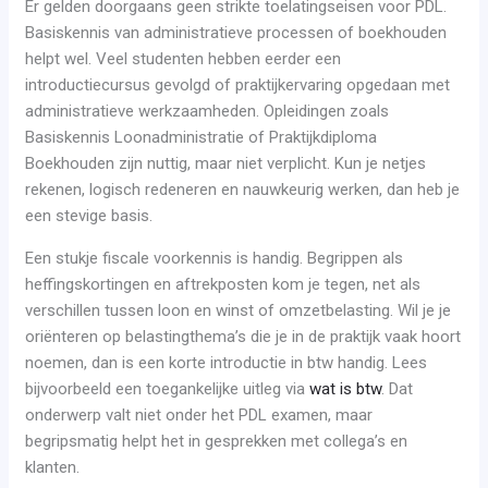
Er gelden doorgaans geen strikte toelatingseisen voor PDL.
Basiskennis van administratieve processen of boekhouden
helpt wel. Veel studenten hebben eerder een
introductiecursus gevolgd of praktijkervaring opgedaan met
administratieve werkzaamheden. Opleidingen zoals
Basiskennis Loonadministratie of Praktijkdiploma
Boekhouden zijn nuttig, maar niet verplicht. Kun je netjes
rekenen, logisch redeneren en nauwkeurig werken, dan heb je
een stevige basis.
Een stukje fiscale voorkennis is handig. Begrippen als
heffingskortingen en aftrekposten kom je tegen, net als
verschillen tussen loon en winst of omzetbelasting. Wil je je
oriënteren op belastingthema’s die je in de praktijk vaak hoort
noemen, dan is een korte introductie in btw handig. Lees
bijvoorbeeld een toegankelijke uitleg via
wat is btw
. Dat
onderwerp valt niet onder het PDL examen, maar
begripsmatig helpt het in gesprekken met collega’s en
klanten.