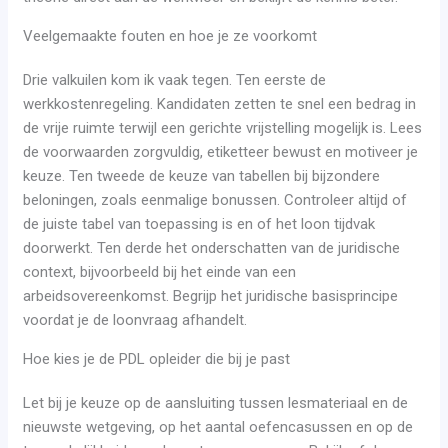
Veelgemaakte fouten en hoe je ze voorkomt
Drie valkuilen kom ik vaak tegen. Ten eerste de
werkkostenregeling. Kandidaten zetten te snel een bedrag in
de vrije ruimte terwijl een gerichte vrijstelling mogelijk is. Lees
de voorwaarden zorgvuldig, etiketteer bewust en motiveer je
keuze. Ten tweede de keuze van tabellen bij bijzondere
beloningen, zoals eenmalige bonussen. Controleer altijd of
de juiste tabel van toepassing is en of het loon tijdvak
doorwerkt. Ten derde het onderschatten van de juridische
context, bijvoorbeeld bij het einde van een
arbeidsovereenkomst. Begrijp het juridische basisprincipe
voordat je de loonvraag afhandelt.
Hoe kies je de PDL opleider die bij je past
Let bij je keuze op de aansluiting tussen lesmateriaal en de
nieuwste wetgeving, op het aantal oefencasussen en op de