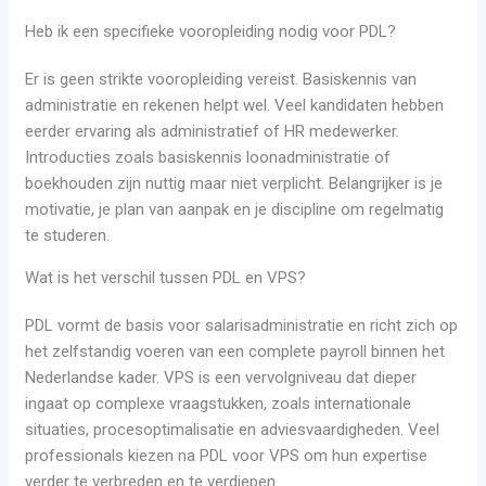
Heb ik een specifieke vooropleiding nodig voor PDL?
Er is geen strikte vooropleiding vereist. Basiskennis van
administratie en rekenen helpt wel. Veel kandidaten hebben
eerder ervaring als administratief of HR medewerker.
Introducties zoals basiskennis loonadministratie of
boekhouden zijn nuttig maar niet verplicht. Belangrijker is je
motivatie, je plan van aanpak en je discipline om regelmatig
te studeren.
Wat is het verschil tussen PDL en VPS?
PDL vormt de basis voor salarisadministratie en richt zich op
het zelfstandig voeren van een complete payroll binnen het
Nederlandse kader. VPS is een vervolgniveau dat dieper
ingaat op complexe vraagstukken, zoals internationale
situaties, procesoptimalisatie en adviesvaardigheden. Veel
professionals kiezen na PDL voor VPS om hun expertise
verder te verbreden en te verdiepen.