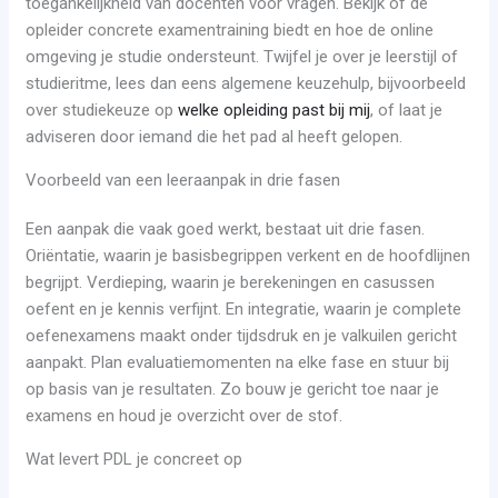
toegankelijkheid van docenten voor vragen. Bekijk of de
opleider concrete examentraining biedt en hoe de online
omgeving je studie ondersteunt. Twijfel je over je leerstijl of
studieritme, lees dan eens algemene keuzehulp, bijvoorbeeld
over studiekeuze op
welke opleiding past bij mij
, of laat je
adviseren door iemand die het pad al heeft gelopen.
Voorbeeld van een leeraanpak in drie fasen
Een aanpak die vaak goed werkt, bestaat uit drie fasen.
Oriëntatie, waarin je basisbegrippen verkent en de hoofdlijnen
begrijpt. Verdieping, waarin je berekeningen en casussen
oefent en je kennis verfijnt. En integratie, waarin je complete
oefenexamens maakt onder tijdsdruk en je valkuilen gericht
aanpakt. Plan evaluatiemomenten na elke fase en stuur bij
op basis van je resultaten. Zo bouw je gericht toe naar je
examens en houd je overzicht over de stof.
Wat levert PDL je concreet op