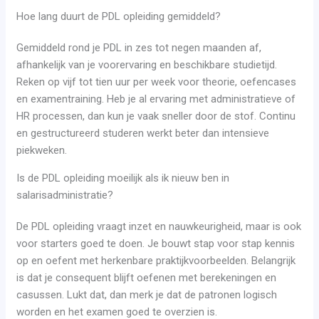
Hoe lang duurt de PDL opleiding gemiddeld?
Gemiddeld rond je PDL in zes tot negen maanden af,
afhankelijk van je voorervaring en beschikbare studietijd.
Reken op vijf tot tien uur per week voor theorie, oefencases
en examentraining. Heb je al ervaring met administratieve of
HR processen, dan kun je vaak sneller door de stof. Continu
en gestructureerd studeren werkt beter dan intensieve
piekweken.
Is de PDL opleiding moeilijk als ik nieuw ben in
salarisadministratie?
De PDL opleiding vraagt inzet en nauwkeurigheid, maar is ook
voor starters goed te doen. Je bouwt stap voor stap kennis
op en oefent met herkenbare praktijkvoorbeelden. Belangrijk
is dat je consequent blijft oefenen met berekeningen en
casussen. Lukt dat, dan merk je dat de patronen logisch
worden en het examen goed te overzien is.