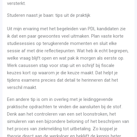
versterkt.
Studeren naast je baan: tips uit de praktijk
Uit mijn ervaring met het begeleiden van PDL kandidaten zie
ik dat een paar gewoontes veel uitmaken. Plan vaste korte
studiesessies op terugkerende momenten en sluit elke
sessie af met drie reflectiepunten. Wat heb ik echt begrepen,
welke vraag blijft open en wat pak ik morgen als eerste op.
Werk casussen stap voor stap uit en schrijf bij fiscale
keuzes kort op waarom je die keuze maakt. Dat helpt je
tijdens examens precies dat detail te herinneren dat het
verschil maakt.
Een andere tip is om in overleg met je leidinggevende
praktische opdrachten te vinden die aansluiten bij de stof.
Denk aan het controleren van een set loonstroken, het
simuleren van een bijzondere beloning of het beschrijven van
het proces van ziekmelding tot uitbetaling. Zo koppel je
theorie direct aan de werkvloer en beklijft de kennis beter.