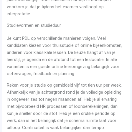
voorkom je dat je tijdens het examen vastloopt op
interpretatie.
Studievormen en studieduur
Je kunt PDL op verschillende manieren volgen. Veel
kandidaten kiezen voor thuisstudie of online bijeenkomsten,
anderen voor klassikale lessen. De keuze hangt af van je
leerstijl, je agenda en de afstand tot een leslocatie. In alle
varianten is een goede online leeromgeving belangrijk voor
oefenvragen, feedback en planning.
Reken voor je studie op gemiddeld vijf tot tien uur per week.
Afhankelijk van je achtergrond rond je de volledige opleiding
in ongeveer zes tot negen maanden af. Heb je al ervaring
met bijvoorbeeld HR processen of loonberekeningen, dan
kun je sneller door de stof. Heb je een drukke periode op
werk, dan is het belangrijk dat je schema ruimte laat voor
uitloop. Continuïteit is vaak belangrijker dan tempo.