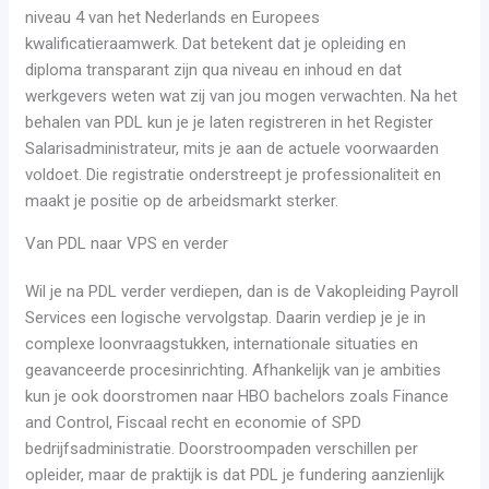
niveau 4 van het Nederlands en Europees
kwalificatieraamwerk. Dat betekent dat je opleiding en
diploma transparant zijn qua niveau en inhoud en dat
werkgevers weten wat zij van jou mogen verwachten. Na het
behalen van PDL kun je je laten registreren in het Register
Salarisadministrateur, mits je aan de actuele voorwaarden
voldoet. Die registratie onderstreept je professionaliteit en
maakt je positie op de arbeidsmarkt sterker.
Van PDL naar VPS en verder
Wil je na PDL verder verdiepen, dan is de Vakopleiding Payroll
Services een logische vervolgstap. Daarin verdiep je je in
complexe loonvraagstukken, internationale situaties en
geavanceerde procesinrichting. Afhankelijk van je ambities
kun je ook doorstromen naar HBO bachelors zoals Finance
and Control, Fiscaal recht en economie of SPD
bedrijfsadministratie. Doorstroompaden verschillen per
opleider, maar de praktijk is dat PDL je fundering aanzienlijk