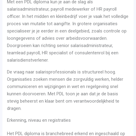
Met een PDL diploma kun je aan de slag als
salarisadministrateur, payroll medewerker of HR payroll
officer. In het midden en kleinbedrijf voer je vaak het volledige
proces van mutatie tot aangifte. In grotere organisaties
specialiseer je je eerder in een deelgebied, zoals controle op
loongegevens of advies over arbeidsvoorwaarden.
Doorgroeien kan richting senior salarisadministrateur,
teamlead payroll, HR specialist of consulentenrol bij een
salarisdienstverlener.
De vraag naar salarisprofessionals is structureel hoog.
Organisaties zoeken mensen die zorgvuldig werken, helder
communiceren en wijzigingen in wet en regelgeving snel
kunnen doorvoeren. Met PDL toon je aan dat je de basis
stevig beheerst en klaar bent om verantwoordelijkheid te
dragen.
Erkenning, niveau en registraties
Het PDL diploma is branchebreed erkend en ingeschaald op