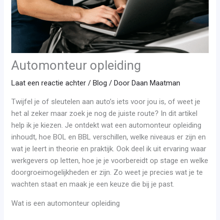
Automonteur opleiding
Laat een reactie achter
/
Blog
/ Door
Daan Maatman
Twijfel je of sleutelen aan auto’s iets voor jou is, of weet je
het al zeker maar zoek je nog de juiste route? In dit artikel
help ik je kiezen. Je ontdekt wat een automonteur opleiding
inhoudt, hoe BOL en BBL verschillen, welke niveaus er zijn en
wat je leert in theorie en praktijk. Ook deel ik uit ervaring waar
werkgevers op letten, hoe je je voorbereidt op stage en welke
doorgroeimogelijkheden er zijn. Zo weet je precies wat je te
wachten staat en maak je een keuze die bij je past.
Wat is een automonteur opleiding