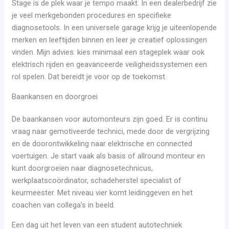
Stage is de plek waar je tempo maakt. In een dealerbedrijf zie
je veel merkgebonden procedures en specifieke
diagnosetools. In een universele garage krijg je uiteenlopende
merken en leeftijden binnen en leer je creatief oplossingen
vinden. Mijn advies: kies minimaal een stageplek waar ook
elektrisch rijden en geavanceerde veiligheidssystemen een
rol spelen. Dat bereidt je voor op de toekomst.
Baankansen en doorgroei
De baankansen voor automonteurs zijn goed. Er is continu
vraag naar gemotiveerde technici, mede door de vergrijzing
en de doorontwikkeling naar elektrische en connected
voertuigen. Je start vaak als basis of allround monteur en
kunt doorgroeien naar diagnosetechnicus,
werkplaatscoördinator, schadeherstel specialist of
keurmeester. Met niveau vier komt leidinggeven en het
coachen van collega’s in beeld.
Een dag uit het leven van een student autotechniek