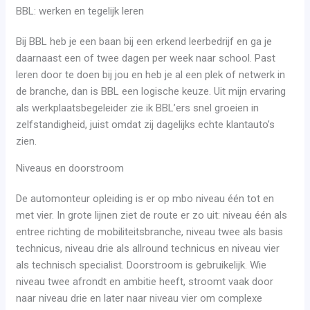
BBL: werken en tegelijk leren
Bij BBL heb je een baan bij een erkend leerbedrijf en ga je
daarnaast een of twee dagen per week naar school. Past
leren door te doen bij jou en heb je al een plek of netwerk in
de branche, dan is BBL een logische keuze. Uit mijn ervaring
als werkplaatsbegeleider zie ik BBL’ers snel groeien in
zelfstandigheid, juist omdat zij dagelijks echte klantauto’s
zien.
Niveaus en doorstroom
De automonteur opleiding is er op mbo niveau één tot en
met vier. In grote lijnen ziet de route er zo uit: niveau één als
entree richting de mobiliteitsbranche, niveau twee als basis
technicus, niveau drie als allround technicus en niveau vier
als technisch specialist. Doorstroom is gebruikelijk. Wie
niveau twee afrondt en ambitie heeft, stroomt vaak door
naar niveau drie en later naar niveau vier om complexe