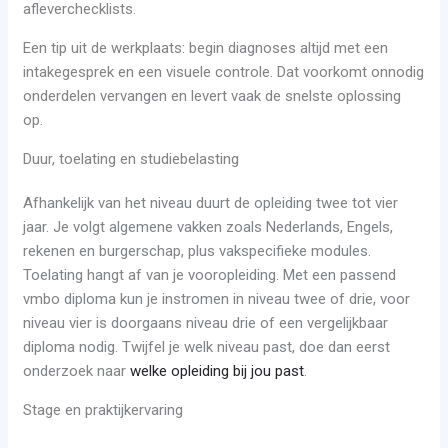
afleverchecklists.
Een tip uit de werkplaats: begin diagnoses altijd met een
intakegesprek en een visuele controle. Dat voorkomt onnodig
onderdelen vervangen en levert vaak de snelste oplossing
op.
Duur, toelating en studiebelasting
Afhankelijk van het niveau duurt de opleiding twee tot vier
jaar. Je volgt algemene vakken zoals Nederlands, Engels,
rekenen en burgerschap, plus vakspecifieke modules.
Toelating hangt af van je vooropleiding. Met een passend
vmbo diploma kun je instromen in niveau twee of drie, voor
niveau vier is doorgaans niveau drie of een vergelijkbaar
diploma nodig. Twijfel je welk niveau past, doe dan eerst
onderzoek naar
welke opleiding bij jou past
.
Stage en praktijkervaring