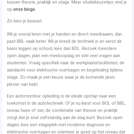
tussen theorie, praktijk en stage. Meer studiekeuzetips vind je
op
onze blogs
.
Zo kies je bewust
Wil je vooral leren met je handen en direct meedraaien, dan
past BBL vaak beter. Wil je breed de techniek in en eerst de
basis leggen op school, kies dan BOL. Bezoek meerdere
open dagen, plan een meeloopdag en stel veel vragen aan
studenten. Vraag specifiek naar de werkplaatsfaciliteiten, de
aandacht voor elektrische voertuigen en begeleiding tijdens
stage. Zo maak je een keuze waar je de komende jaren
plezier van hebt.
Een automonteur opleiding is de ideale opstap naar een
toekomst in de autotechniek. Of je nu kiest voor BOL of BBL,
niveau twee of vier, de combinatie van theorie en praktijk
zorgt dat je snel zelfstandig aan de slag kunt. Bezoek open
dagen, kies een stageplek met moderne diagnose en
elektrische voertuigen en oriënteer je goed op het niveau dat