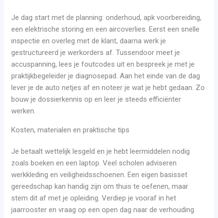
Je dag start met de planning: onderhoud, apk voorbereiding,
een elektrische storing en een aircoverlies. Eerst een snelle
inspectie en overleg met de klant, daarna werk je
gestructureerd je werkorders af. Tussendoor meet je
accuspanning, lees je foutcodes uit en bespreek je met je
praktijkbegeleider je diagnosepad. Aan het einde van de dag
lever je de auto netjes af en noteer je wat je hebt gedaan. Zo
bouw je dossierkennis op en leer je steeds efficiënter
werken.
Kosten, materialen en praktische tips
Je betaalt wettelijk lesgeld en je hebt leermiddelen nodig
zoals boeken en een laptop. Veel scholen adviseren
werkkleding en veiligheidsschoenen. Een eigen basisset
gereedschap kan handig zijn om thuis te oefenen, maar
stem dit af met je opleiding. Verdiep je vooraf in het
jaarrooster en vraag op een open dag naar de verhouding