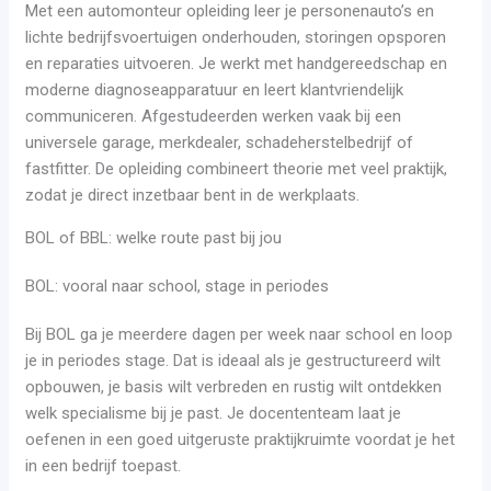
Met een automonteur opleiding leer je personenauto’s en
lichte bedrijfsvoertuigen onderhouden, storingen opsporen
en reparaties uitvoeren. Je werkt met handgereedschap en
moderne diagnoseapparatuur en leert klantvriendelijk
communiceren. Afgestudeerden werken vaak bij een
universele garage, merkdealer, schadeherstelbedrijf of
fastfitter. De opleiding combineert theorie met veel praktijk,
zodat je direct inzetbaar bent in de werkplaats.
BOL of BBL: welke route past bij jou
BOL: vooral naar school, stage in periodes
Bij BOL ga je meerdere dagen per week naar school en loop
je in periodes stage. Dat is ideaal als je gestructureerd wilt
opbouwen, je basis wilt verbreden en rustig wilt ontdekken
welk specialisme bij je past. Je docententeam laat je
oefenen in een goed uitgeruste praktijkruimte voordat je het
in een bedrijf toepast.