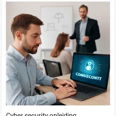
Cyber
security
opleiding
Cyber security opleiding