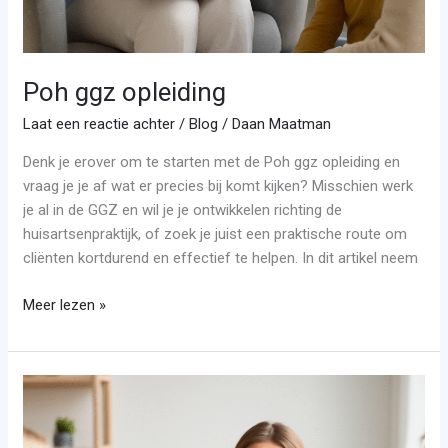
Poh ggz opleiding
Laat een reactie achter
/
Blog
/
Daan Maatman
Denk je erover om te starten met de Poh ggz opleiding en
vraag je je af wat er precies bij komt kijken? Misschien werk
je al in de GGZ en wil je je ontwikkelen richting de
huisartsenpraktijk, of zoek je juist een praktische route om
cliënten kortdurend en effectief te helpen. In dit artikel neem
Meer lezen »
Coaching
opleiding